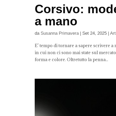
Corsivo: moder
a mano
da
Susanna Primavera
|
Set 24, 2025
|
Art
E’ tempo di tornare a sapere scrivere a 
in cui non ci sono mai state sul mercato 
forma e colore. Oltretutto la penna...