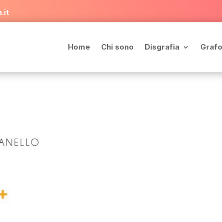
.it
Home
Chi sono
Disgrafia
Grafo