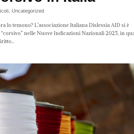
icoli
,
Uncategorized
ora lo temono? L’associazione Italiana Dislessia AID si è
l “corsivo” nelle Nuove Indicazioni Nazionali 2025, in qu
itto...