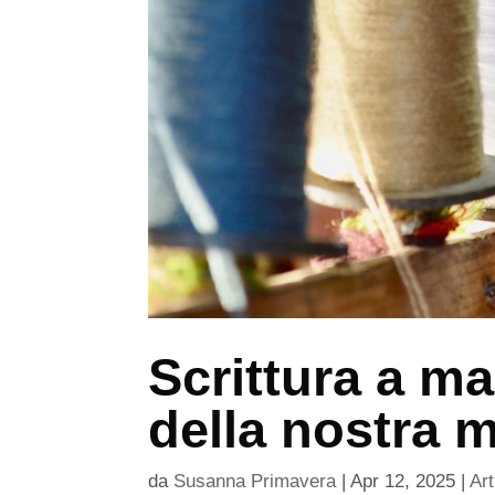
Scrittura a m
della nostra 
da
Susanna Primavera
|
Apr 12, 2025
|
Art