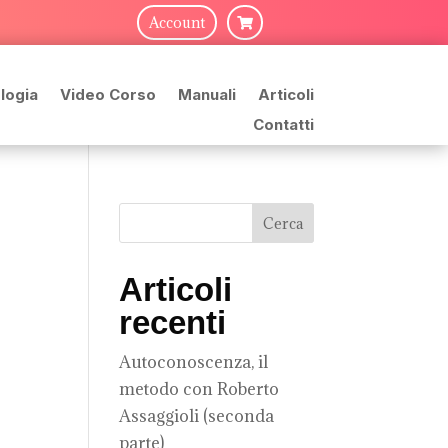
Account

logia
Video Corso
Manuali
Articoli
Contatti
Articoli
recenti
Autoconoscenza, il
metodo con Roberto
Assaggioli (seconda
parte)