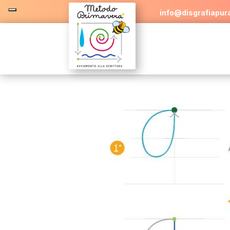
info@disgrafiapura