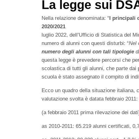
La legge sui DSA
Nella relazione denominata: “
I principali
2020/2021
luglio 2022, dell’Ufficio di Statistica del 
numero di alunni con questi disturbi: “
Nel 
numero degli alunni con tali tipologie
di
questa legge è prevedere percorsi che per
scolastica di tutti gli alunni, che parte dai 
scuola è stato assegnato il compito di ind
Ecco un quadro della situazione italiana, c
valutazione svolta è datata febbraio 2011:
(a febbraio 2011 prima rilevazione dei dati
as 2010-2011: 65.219 alunni certificati, 0