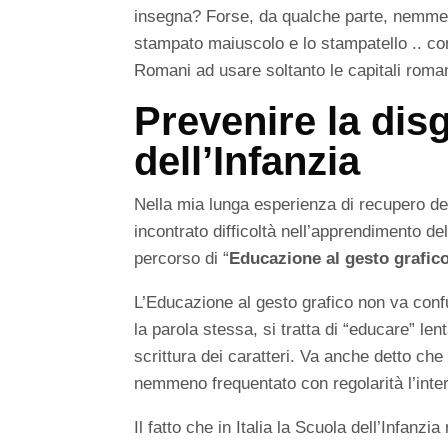
insegna? Forse, da qualche parte, nemmeno 
stampato maiuscolo e lo stampatello .. com
Romani ad usare soltanto le capitali roma
Prevenire la dis
dell’Infanzia
Nella mia lunga esperienza di recupero de
incontrato difficoltà nell’apprendimento d
percorso di “
Educazione al gesto grafic
L’Educazione al gesto grafico non va con
la parola stessa, si tratta di “educare” len
scrittura dei caratteri. Va anche detto che
nemmeno frequentato con regolarità l’inter
Il fatto che in Italia la Scuola dell’Infanz