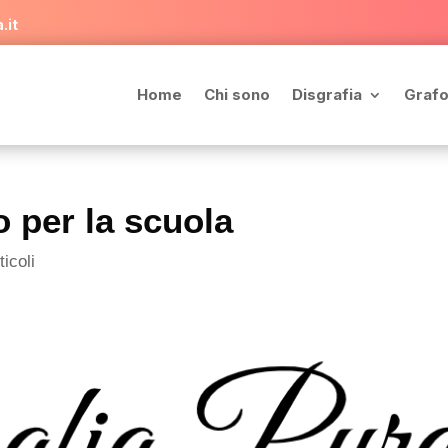
.it
Home
Chi sono
Disgrafia
Grafo
o per la scuola
ticoli