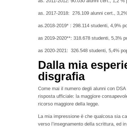
as. 2011-2012: 90.030 alunni cert., 1,2 % 
as. 2017-2018: 276.109 alunni cert., 3,2%
as.2018-2019* : 298.114 studenti, 4,9% po
as 2019-2020**: 318.678 studenti, 5,3% p
as 2020-2021: 326.548 studenti, 5,4% pop
Dalla mia esperi
disgrafia
Come mai il numero degli alunni con DSA è
risposta ufficiale: la maggiore consapevol
ricorso maggiore della legge.
La mia impressione è che qualcosa sia ca
verso l’insegnamento della scrittura, ed i