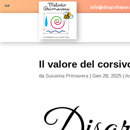
info@disgrafiapura
Il valore del corsiv
da
Susanna Primavera
|
Gen 28, 2025
|
Ar