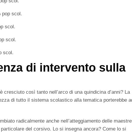
pop scol.
 pop scol.
p scol.
op scol.
 scol.
enza di intervento sulla
 cresciuto così tanto nell’arco di una quindicina d’anni? La
ezza di tutto il sistema scolastico alla tematica porterebbe 
mbiato radicalmente anche nell’atteggiamento delle maestre
n particolare del corsivo. Lo si insegna ancora? Come lo si