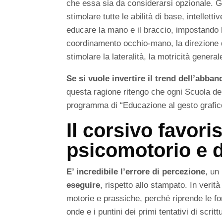
che essa sia da considerarsi opzionale. Gli
stimolare tutte le abilità di base, intellett
educare la mano e il braccio, impostando la 
coordinamento occhio-mano, la direzione de
stimolare la lateralità, la motricità general
Se si vuole invertire il trend dell’abba
questa ragione ritengo che ogni Scuola del
programma di “Educazione al gesto grafic
Il corsivo favori
psicomotorio e d
E’ incredibile l’errore di percezione
, un
eseguire
, rispetto allo stampato. In verità
motorie e prassiche, perché riprende le for
onde e i puntini dei primi tentativi di scr