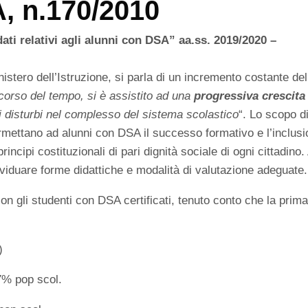
, n.170/2010
 dati relativi agli alunni con DSA” aa.ss. 2019/2020 –
Ministero dell’Istruzione, si parla di un incremento costante del
corso del tempo, si è assistito ad una
progressiva crescita
 disturbi nel complesso del sistema scolastico
“. Lo scopo d
mettano ad alunni con DSA il successo formativo e l’inclus
principi costituzionali di pari dignità sociale di ogni cittadino.
ividuare forme didattiche e modalità di valutazione adeguate.
on gli studenti con DSA certificati, tenuto conto che la prim
)
,7% pop scol.