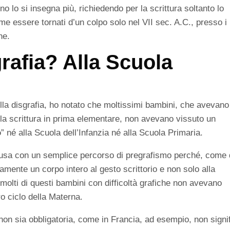
lo si insegna più, richiedendo per la scrittura soltanto lo
e essere tornati d’un colpo solo nel VII sec. A.C., presso i
ne.
grafia? Alla Scuola
lla disgrafia, ho notato che moltissimi bambini, che avevano
ella scrittura in prima elementare, non avevano vissuto un
o
” né alla Scuola dell’Infanzia né alla Scuola Primaria.
fusa con un semplice percorso di pregrafismo perché, come 
tamente un corpo intero al gesto scrittorio e non solo alla
 molti di questi bambini con difficoltà grafiche non avevano
o ciclo della Materna.
ia non sia obbligatoria, come in Francia, ad esempio, non signi