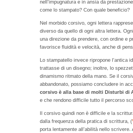
nell’impugnatura e in ansia da prestazione
come lo stampato? Con quale beneficio?
Nel morbido corsivo, ogni lettera rappre
diverso da quello di ogni altra lettera. Ogn
una direzione da prendere, con ordine e pro
favorisce fluidità e velocità, anche di pens
Lo stampatello invece ripropone l’antica i
trattasse di un disegno; inoltre, lo spezzet
dinamismo ritmato della mano. Se il corsi
abbandonato, possiamo concludere in a
corsivo è alla base di molti Disturbi d
e che rendono difficile tutto il percorso sc
Il corsivo quindi non è difficile e la scri
dalla frequenza della pratica di scrittura, (
porta lentamente all’abilità nello scrivere