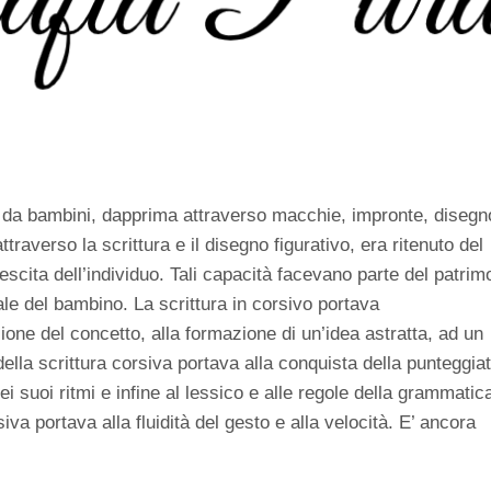
n da bambini, dapprima attraverso macchie, impronte, disegn
traverso la scrittura e il disegno figurativo, era ritenuto del
crescita dell’individuo. Tali capacità facevano parte del patrim
le del bambino. La scrittura in corsivo portava
ione del concetto, alla formazione di un’idea astratta, ad un
della scrittura corsiva portava alla conquista della punteggia
dei suoi ritmi e infine al lessico e alle regole della grammatic
iva portava alla fluidità del gesto e alla velocità. E’ ancora