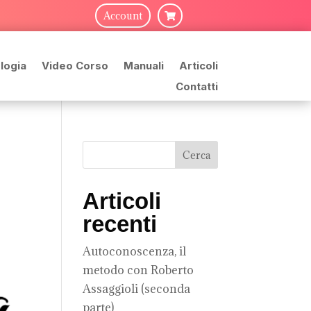
Account

logia
Video Corso
Manuali
Articoli
Contatti
Articoli
recenti
Autoconoscenza, il
metodo con Roberto
Assaggioli (seconda
parte)