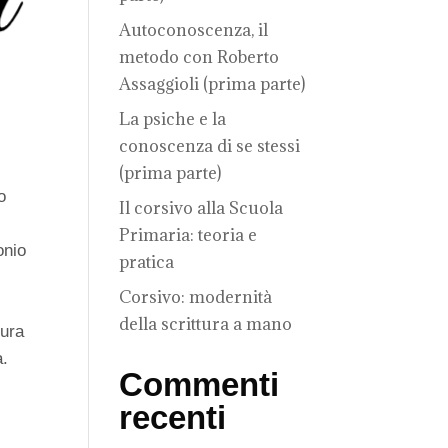
Autoconoscenza, il
metodo con Roberto
Assaggioli (prima parte)
La psiche e la
conoscenza di se stessi
(prima parte)
o
Il corsivo alla Scuola
Primaria: teoria e
onio
pratica
Corsivo: modernità
della scrittura a mano
tura
a.
Commenti
recenti