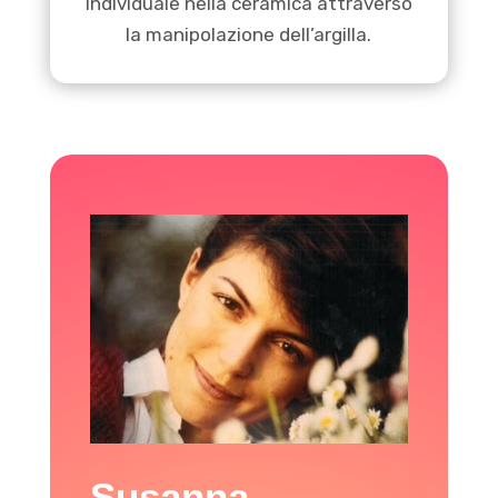
individuale nella ceramica attraverso
la manipolazione dell’argilla.
Susanna