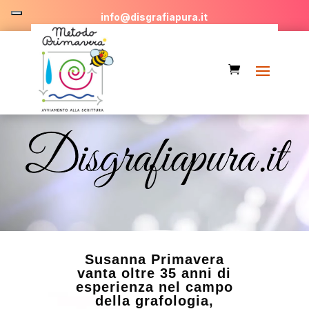
info@disgrafiapura.it
Video
Player
Susanna Primavera
vanta oltre 35 anni di
esperienza nel campo
della grafologia,