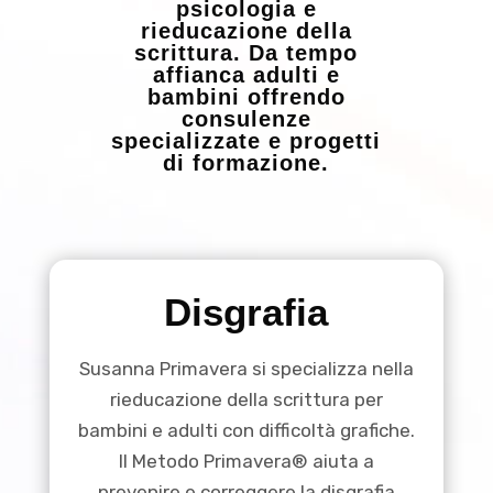
psicologia e
rieducazione della
scrittura. Da tempo
affianca adulti e
bambini offrendo
consulenze
specializzate e progetti
di formazione.
Disgrafia
Susanna Primavera si specializza nella
rieducazione della scrittura per
bambini e adulti con difficoltà grafiche.
Il Metodo Primavera® aiuta a
prevenire e correggere la disgrafia