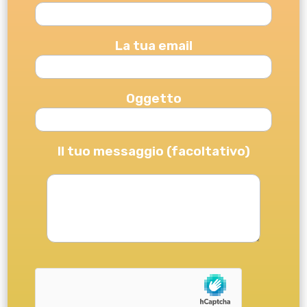
La tua email
Oggetto
Il tuo messaggio (facoltativo)