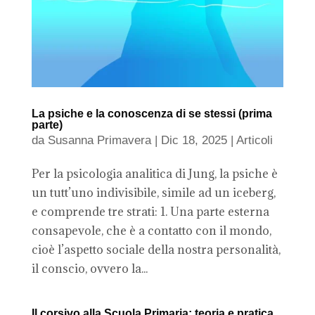
La psiche e la conoscenza di se stessi (prima
parte)
da
Susanna Primavera
|
Dic 18, 2025
|
Articoli
Per la psicologia analitica di Jung, la psiche è
un tutt’uno indivisibile, simile ad un iceberg,
e comprende tre strati: 1. Una parte esterna
consapevole, che è a contatto con il mondo,
cioè l’aspetto sociale della nostra personalità,
il conscio, ovvero la...
Il corsivo alla Scuola Primaria: teoria e pratica