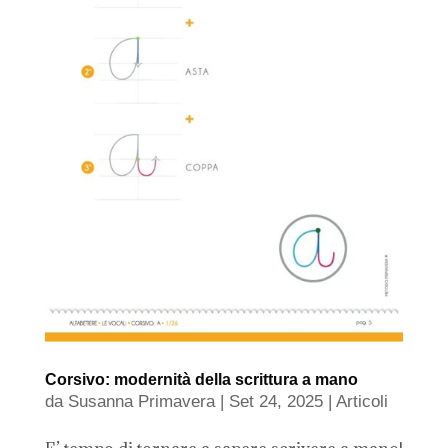
Corsivo: modernità della scrittura a mano
da
Susanna Primavera
|
Set 24, 2025
|
Articoli