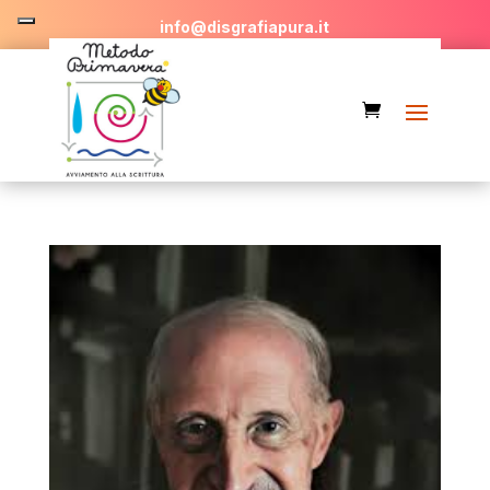
info@disgrafiapura.it