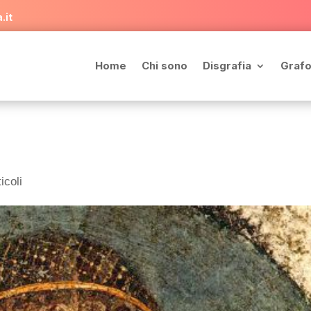
.it
Home
Chi sono
Disgrafia
Grafo
icoli