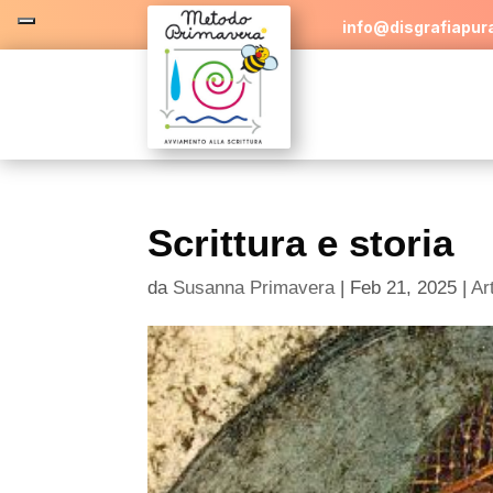
info@disgrafiapura
Scrittura e storia
da
Susanna Primavera
|
Feb 21, 2025
|
Art