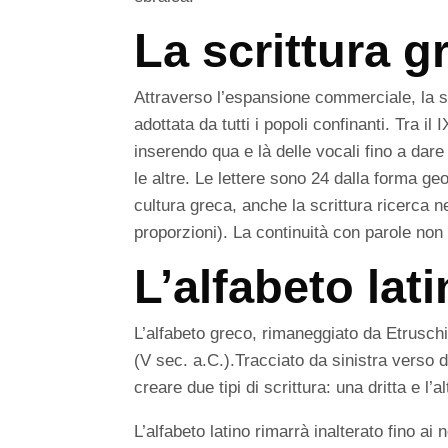
La scrittura g
Attraverso l’espansione commerciale, la scr
adottata da tutti i popoli confinanti. Tra il
inserendo qua e là delle vocali fino a dare
le altre. Le lettere sono 24 dalla forma ge
cultura greca, anche la scrittura ricerca n
proporzioni). La continuità con parole non 
L’alfabeto lat
L’alfabeto greco, rimaneggiato da Etruschi,
(V sec. a.C.).Tracciato da sinistra verso 
creare due tipi di scrittura: una dritta e l’a
L’alfabeto latino rimarrà inalterato fino ai 