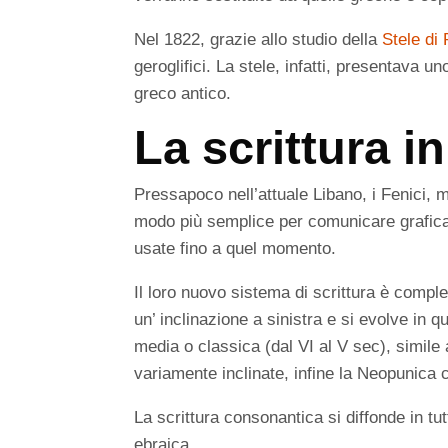
Nel 1822, grazie allo studio della
Stele di
geroglifici. La stele, infatti, presentava u
greco antico.
La scrittura i
Pressapoco nell’attuale Libano, i Fenici,
modo più semplice per comunicare graficam
usate fino a quel momento.
Il loro nuovo sistema di scrittura è compl
un’ inclinazione a sinistra e si evolve in q
media o classica (dal VI al V sec), simile
variamente inclinate, infine la Neopunica 
La scrittura consonantica si diffonde in tut
ebraica.