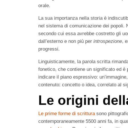
orale.
La sua importanza nella storia è indiscuti
nel sistema di comunicazione dei popoli. 
secondo cui essa avrebbe costretto gli u
dall’esterno e non più per
introspezione
, 
progressi.
Linguisticamente, la parola scritta rimand
fonetico, che contiene un significato ed è p
indicare il piano espressivo: un’immagine
contenuto: concetto o idea, correlato al s
Le origini dell
Le prime forme di scrittura
sono pittografi
contemporaneamente 5500 anni fa, in quat