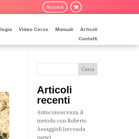
Account

logia
Video Corso
Manuali
Articoli
Contatti
Articoli
recenti
Autoconoscenza, il
metodo con Roberto
Assaggioli (seconda
parte)