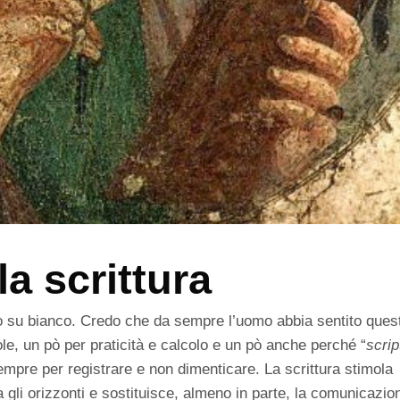
la scrittura
ro su bianco. Credo che da sempre l’uomo abbia sentito ques
ole, un pò per praticità e calcolo e un pò anche perché “
scrip
 sempre per registrare e non dimenticare. La scrittura stimola
a gli orizzonti e sostituisce, almeno in parte, la comunicazio