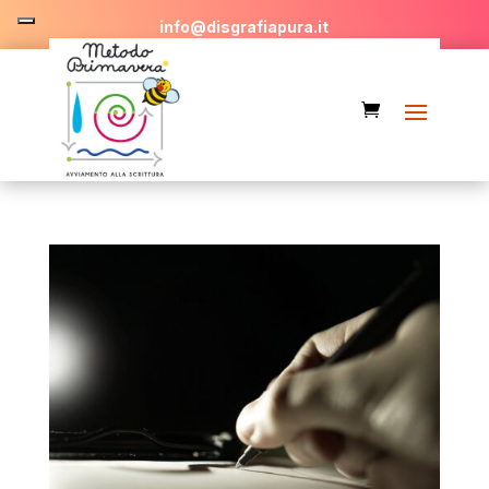
info@disgrafiapura.it