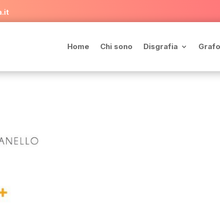
.it
Home
Chi sono
Disgrafia
Grafo