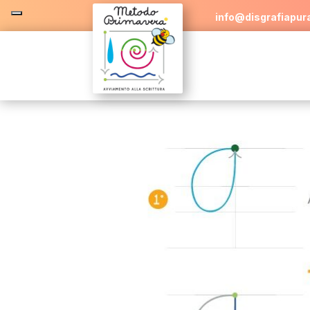
info@disgrafiapura