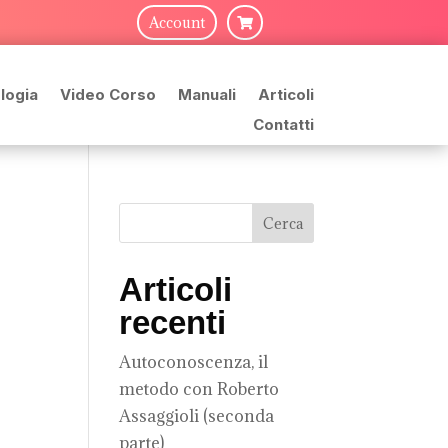
Account

logia
Video Corso
Manuali
Articoli
Contatti
Articoli
recenti
Autoconoscenza, il
metodo con Roberto
Assaggioli (seconda
parte)