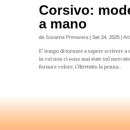
Corsivo: moder
a mano
da
Susanna Primavera
|
Set 24, 2025
|
Art
E’ tempo di tornare a sapere scrivere a 
in cui non ci sono mai state sul mercato 
forma e colore. Oltretutto la penna...