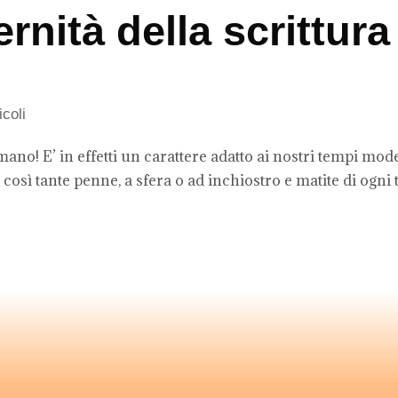
nità della scrittura
icoli
mano! E’ in effetti un carattere adatto ai nostri tempi mod
così tante penne, a sfera o ad inchiostro e matite di ogni t