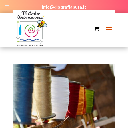
info@disgrafiapura.it