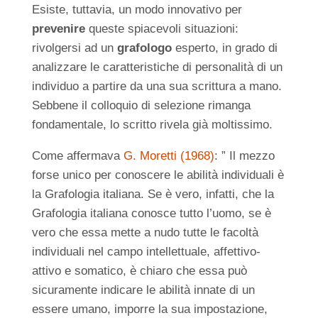
Esiste, tuttavia, un modo innovativo per
prevenire
queste spiacevoli situazioni:
rivolgersi ad un
grafologo
esperto, in grado di
analizzare le caratteristiche di personalità di un
individuo a partire da una sua scrittura a mano.
Sebbene il colloquio di selezione rimanga
fondamentale, lo scritto rivela già moltissimo.
Come affermava
G. Moretti (1968)
: ” Il mezzo
forse unico per conoscere le abilità individuali è
la Grafologia italiana. Se è vero, infatti, che la
Grafologia italiana conosce tutto l’uomo, se è
vero che essa mette a nudo tutte le facoltà
individuali nel campo intellettuale, affettivo-
attivo e somatico, è chiaro che essa può
sicuramente indicare le abilità innate di un
essere umano, imporre la sua impostazione,