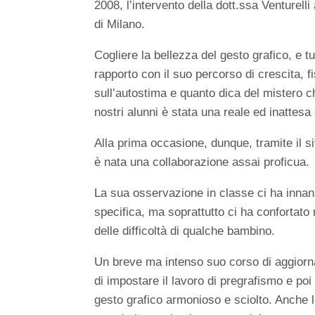
2008, l’intervento della dott.ssa Venturell
di Milano.
Cogliere la bellezza del gesto grafico, e t
rapporto con il suo percorso di crescita, f
sull’autostima e quanto dica del mistero c
nostri alunni è stata una reale ed inattesa
Alla prima occasione, dunque, tramite il s
è nata una collaborazione assai proficua.
La sua osservazione in classe ci ha innan
specifica, ma soprattutto ci ha confortato 
delle difficoltà di qualche bambino.
Un breve ma intenso suo corso di aggiorna
di impostare il lavoro di pregrafismo e poi
gesto grafico armonioso e sciolto. Anche le