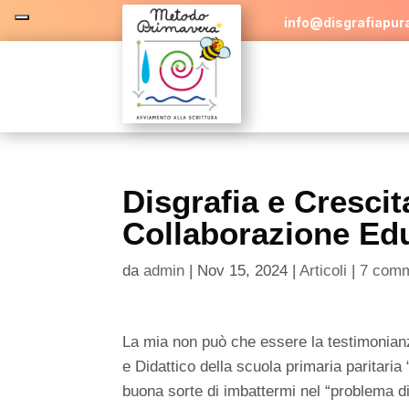
info@disgrafiapura
Disgrafia e Cresci
Collaborazione Ed
da
admin
|
Nov 15, 2024
|
Articoli
|
7 comm
La mia non può che essere la testimonian
e Didattico della scuola primaria paritaria
buona sorte di imbattermi nel “problema di