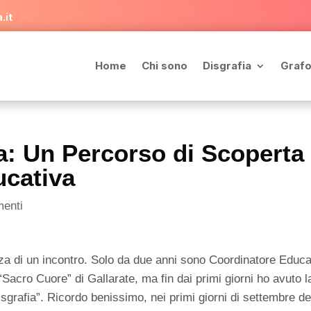
.it
Home
Chi sono
Disgrafia
Grafo
ta: Un Percorso di Scoperta
ucativa
enti
za di un incontro. Solo da due anni sono Coordinatore Educa
 “Sacro Cuore” di Gallarate, ma fin dai primi giorni ho avuto l
sgrafia”. Ricordo benissimo, nei primi giorni di settembre de