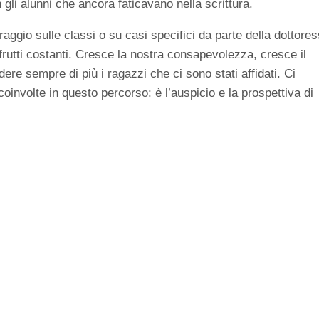
gli alunni che ancora faticavano nella scrittura.
oraggio sulle classi o su casi specifici da parte della dottore
utti costanti. Cresce la nostra consapevolezza, cresce il
ere sempre di più i ragazzi che ci sono stati affidati. Ci
oinvolte in questo percorso: è l’auspicio e la prospettiva di