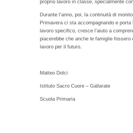
proprio lavoro in classe, specialmente con 
Durante l’anno, poi, la continuità di monit
Primavera ci sta accompagnando e porta fr
lavoro specifico, cresce l’aiuto a comprend
piacerebbe che anche le famiglie fossero c
lavoro per il futuro.
Matteo Dolci
Istituto Sacro Cuore – Gallarate
Scuola Primaria