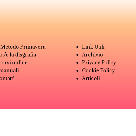
l Metodo Primavera
Link Utili
os’è la disgrafia
Archivio
 corsi online
Privacy Policy
 manuali
Cookie Policy
ontatti
Articoli