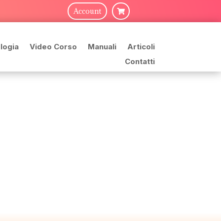
Account

logia
Video Corso
Manuali
Articoli
Contatti