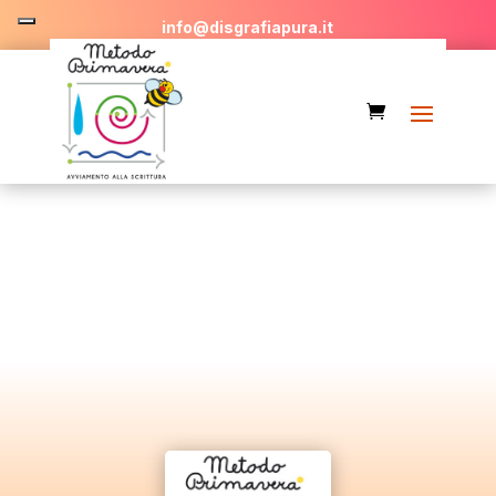
info@disgrafiapura.it