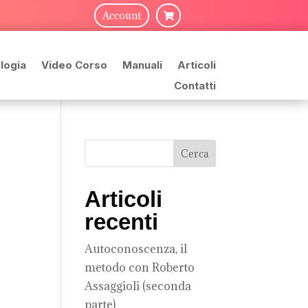
Account

logia
Video Corso
Manuali
Articoli
Contatti
Articoli
recenti
Autoconoscenza, il
metodo con Roberto
Assaggioli (seconda
parte)