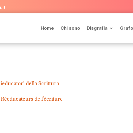
.it
Home
Chi sono
Disgrafia
Grafo
educatori della Scrittura
éeducateurs de l’écriture