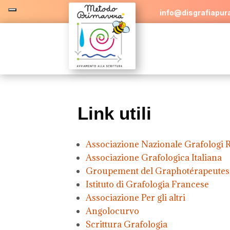
info@disgrafiapura
Link utili
Associazione Nazionale Grafologi Ri
Associazione Grafologica Italiana
Groupement del Graphotérapeutes R
Istituto di Grafologia Francese
Associazione Per gli altri
Angolocurvo
Scrittura Grafologia