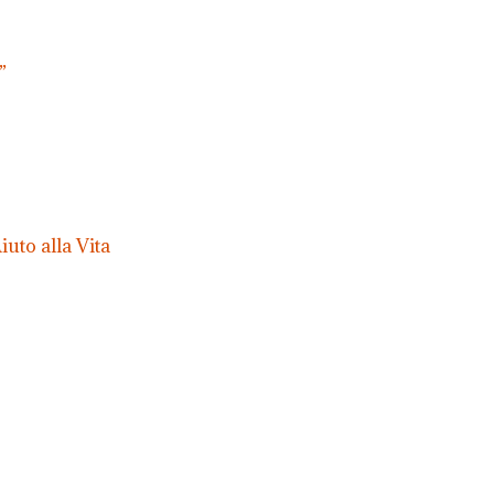
”
uto alla Vita