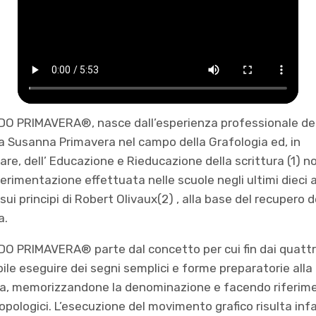
DO PRIMAVERA®, nasce dall’esperienza professionale de
a Susanna Primavera nel campo della Grafologia ed, in
lare, dell’ Educazione e Rieducazione della scrittura (1) 
perimentazione effettuata nelle scuole negli ultimi dieci a
ui principi di Robert Olivaux(2) , alla base del recupero d
a.
DO PRIMAVERA® parte dal concetto per cui fin dai quattr
bile eseguire dei segni semplici e forme preparatorie alla
ra, memorizzandone la denominazione e facendo riferim
topologici. L’esecuzione del movimento grafico risulta infa