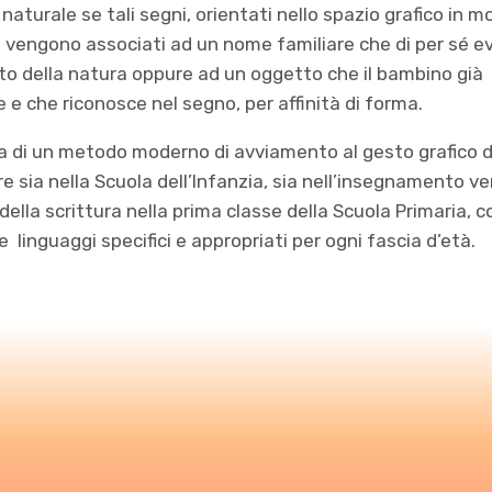
 naturale se tali segni, orientati nello spazio grafico in 
, vengono associati ad un nome familiare che di per sé e
o della natura oppure ad un oggetto che il bambino già
 e che riconosce nel segno, per affinità di forma.
ta di un metodo moderno di avviamento al gesto grafico 
re sia nella Scuola dell’Infanzia, sia nell’insegnamento ve
 della scrittura nella prima classe della Scuola Primaria, c
 e linguaggi specifici e appropriati per ogni fascia d’età.